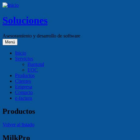
Soluciones
Asesoramiento y desarrollo de software
Menú
Inicio
Servicios
Bantotal
EOC
Productos
Clientes
Empresa
Contacto
e-factura
Productos
Volver al listado
MilkPro