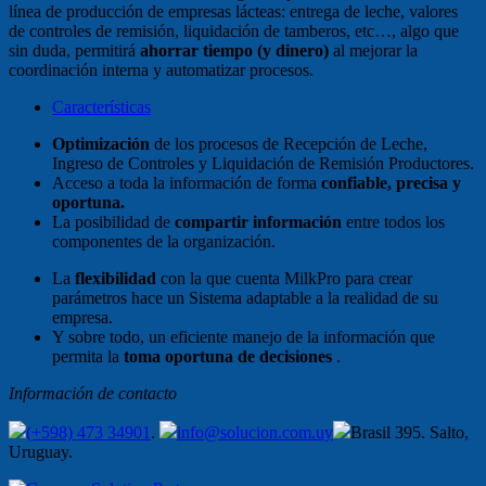
línea de producción de empresas lácteas: entrega de leche, valores
de controles de remisión, liquidación de tamberos, etc…, algo que
sin duda, permitirá
ahorrar tiempo (y dinero)
al mejorar la
coordinación interna y automatizar procesos.
Características
Optimización
de los procesos de Recepción de Leche,
Ingreso de Controles y Liquidación de Remisión Productores.
Acceso a toda la información de forma
confiable, precisa y
oportuna.
La posibilidad de
compartir información
entre todos los
componentes de la organización.
La
flexibilidad
con la que cuenta MilkPro para crear
parámetros hace un Sistema adaptable a la realidad de su
empresa.
Y sobre todo, un eficiente manejo de la información que
permita la
toma oportuna de decisiones
.
Información de contacto
(+598) 473 34901
.
info@solucion.com.uy
Brasil 395. Salto,
Uruguay.