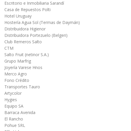
Escritorio e Inmobiliaria Sarandí
Casa de Repuestos Polti
Hotel Uruguay
Hostería Agua Sol (Termas de Daymán)
Distribuidora Higienor
Distribuidora Portezuelo (Belgeri)
Club Remeros Salto
CTM
Salto Fruit (netinor S.A.)
Grupo Marfrig
Joyería Varese Hnos
Merco Agro
Fono Crédito
Transportes Tauro
Artycolor
Hygies
Equipo SA
Barraca Avenida
El Rancho
Pohue SRL