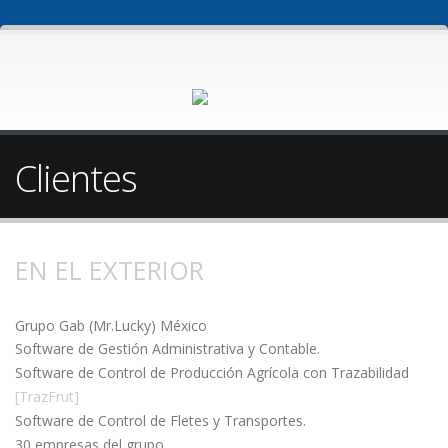
Clientes
EN EL EXTERIOR
Grupo Gab (Mr.Lucky) México
Software de Gestión Administrativa y Contable.
Software de Control de Producción Agrícola con Trazabilidad
[TrazFrut]
Software de Control de Fletes y Transportes.
30 empresas del grupo