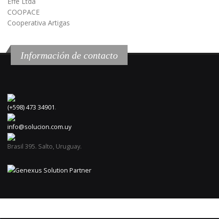
Effe Ltda
COOPACE
Cooperativa Artigas
Información de contacto
(+598) 473 34901
.
info@solucion.com.uy
Brasil 395. Salto, Uruguay.