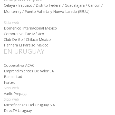
Celaya / Irapuato / Distrito Federal / Guadalajara / Cancún /
Monterrey / Puerto Vallarta y Nuevo Laredo (EEUU)
Sitio web
Doménico Internacional México
Corporativo Tae México
Club De Golf Chiluca México
Harinera El Paraíso México
EN URUGUAY
Cooperativa ACAC
Emprendimientos De Valor SA
Banco Itaú
Fortex
Sitio web
Varlix Prepaga
Sitio web
Microfinanzas Del Uruguay S.A.
DirecTV Uruguay