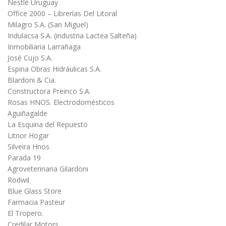
Nestlé Uruguay
Office 2000 – Librerías Del Litoral
Milagro S.A. (San Miguel)
Indulacsa S.A. (industria Lactea Salteña)
Inmobiliaria Larrañaga
José Cujo S.A.
Espina Obras Hidráulicas S.A.
Blardoni & Cia.
Constructora Preinco S.A.
Rosas HNOS. Electrodomésticos
Aguiñagalde
La Esquina del Repuesto
Litnor Hogar
Silveira Hnos
Parada 19
Agroveterinaria Gilardoni
Rodwil
Blue Glass Store
Farmacia Pasteur
El Tropero.
Credilar Motors