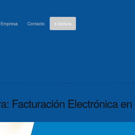
Empresa
Contacto
e-factura
a: Facturación Electrónica e