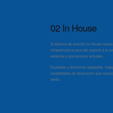
02
In House
El sistema de solución In-House requier
infraestructura para dar soporte a la e
sistemas y operaciones actuales.
Escalable y fácilmente adaptable, ind
modalidades de facturación que compo
venta.