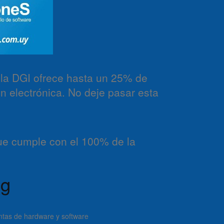
, la DGI ofrece hasta un 25% de
n electrónica. No deje pasar esta
ue cumple con el 100% de la
ng
ntas de hardware y software