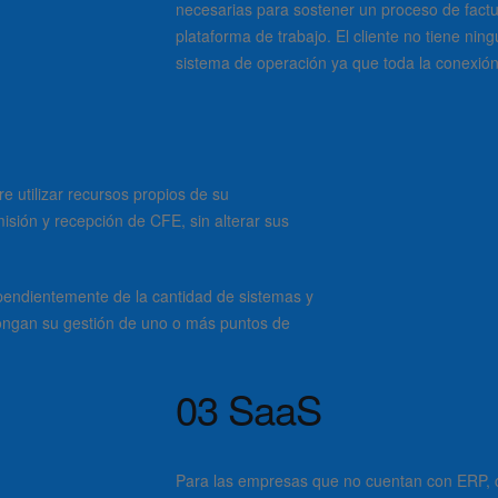
necesarias para sostener un proceso de factur
plataforma de trabajo. El cliente no tiene n
sistema de operación ya que toda la conexión 
e utilizar recursos propios de su
misión y recepción de CFE, sin alterar sus
ependientemente de la cantidad de sistemas y
ngan su gestión de uno o más puntos de
03
SaaS
Para las empresas que no cuentan con ERP, co