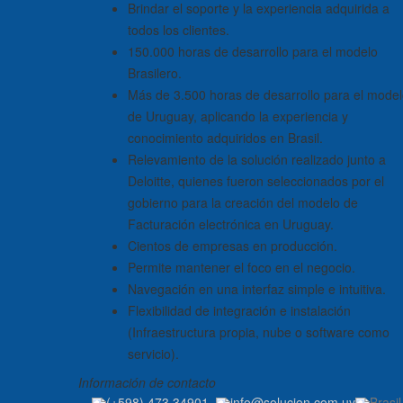
Brindar el soporte y la experiencia adquirida a
todos los clientes.
150.000 horas de desarrollo para el modelo
Brasilero.
Más de 3.500 horas de desarrollo para el mode
de Uruguay, aplicando la experiencia y
conocimiento adquiridos en Brasil.
Relevamiento de la solución realizado junto a
Deloitte, quienes fueron seleccionados por el
gobierno para la creación del modelo de
Facturación electrónica en Uruguay.
Cientos de empresas en producción.
Permite mantener el foco en el negocio.
Navegación en una interfaz simple e intuitiva.
Flexibilidad de integración e instalación
(Infraestructura propia, nube o software como
servicio).
Información de contacto
(+598) 473 34901
.
info@solucion.com.uy
Brasi