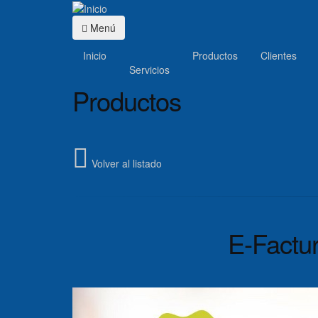
Menú
Inicio
Productos
Clientes
Servicios
Productos
Volver al listado
E-Factur