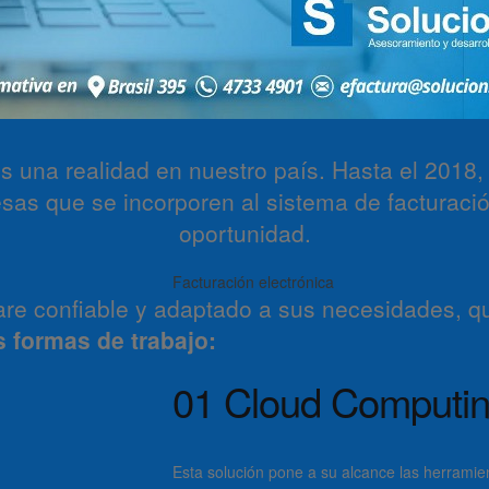
es una realidad en nuestro país. Hasta el 2018
sas que se incorporen al sistema de facturació
oportunidad.
are confiable y adaptado a sus necesidades, q
s formas de trabajo:
01
Cloud Computi
Esta solución pone a su alcance las herramie