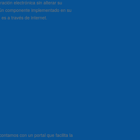
ación electrónica sin alterar su
ingún componente implementado en su
es a través de internet.
ntamos con un portal que facilita la