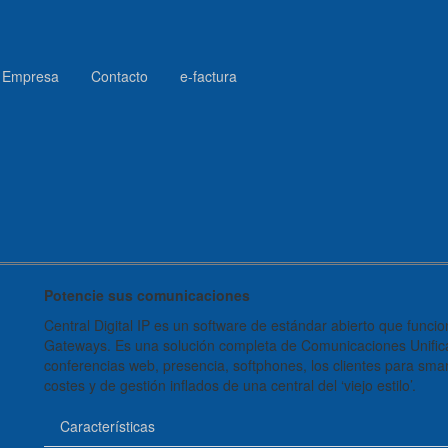
Empresa
Contacto
e-factura
Potencie sus comunicaciones
Central Digital IP es un software de estándar abierto que funci
Gateways. Es una solución completa de Comunicaciones Unificad
conferencias web, presencia, softphones, los clientes para s
costes y de gestión inflados de una central del ‘viejo estilo’.
Características