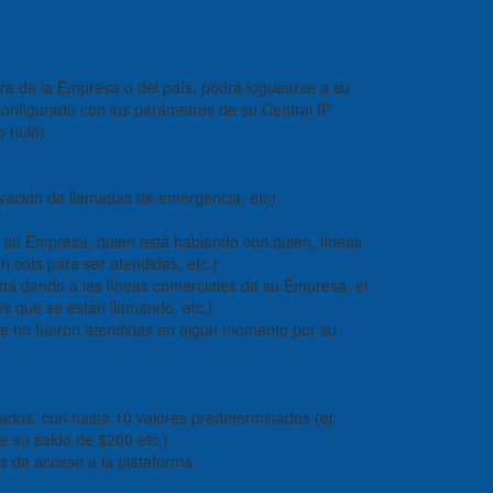
era de la Empresa o del país, podrá loguearse a su
onfigurado con los parámetros de su Central IP
o nulo)
rivación de llamadas de emergencia, etc)
 su Empresa, quien está hablando con quien, líneas
cola para ser atendidas, etc.)
está dando a las líneas comerciales de su Empresa, el
s que se están llamando, etc.)
ue no fueron atendidas en algún momento por su
ados, con hasta 10 valores predeterminados (ej:
 su saldo de $200 etc.).
es de acceso a la plataforma.