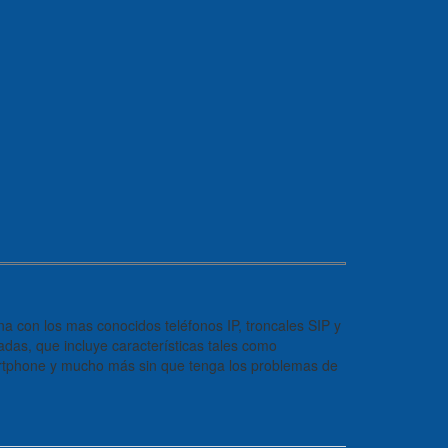
ona con los mas conocidos teléfonos IP, troncales SIP y
as, que incluye características tales como
martphone y mucho más sin que tenga los problemas de