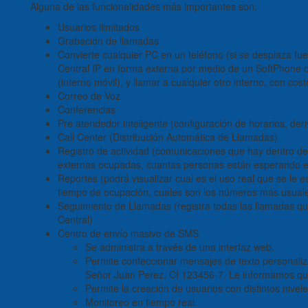
Alguna de las funcionalidades más importantes son:
Usuarios ilimitados
Grabación de llamadas
Convierte cualquier PC en un teléfono (si se desplaza fu
Central IP en forma externa por medio de un SoftPhone c
(interno móvil), y llamar a cualquier otro interno, con cost
Correo de Voz
Conferencias
Pre atendedor inteligente (configuración de horarios, de
Call Center (Distribución Automática de Llamadas)
Registro de actividad (comunicaciones que hay dentro de
externas ocupadas, cuantas personas están esperando en 
Reportes (podrá visualizar cual es el uso real que se le 
tiempo de ocupación, cuales son los números más usuale
Seguimiento de Llamadas (registra todas las llamadas q
Central)
Centro de envío masivo de SMS
Se administra a través de una interfaz web.
Permite confeccionar mensajes de texto personaliz
Señor Juan Perez, CI 123456-7. Le informamos que
Permite la creación de usuarios con distintos nivel
Monitoreo en tiempo real.