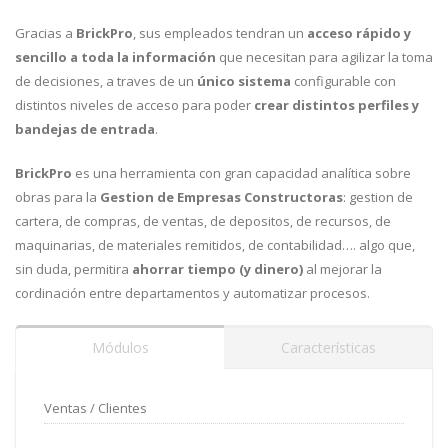
Gracias a
BrickPro
, sus empleados tendran un
acceso rápido y
sencillo a toda la información
que necesitan para agilizar la toma
de decisiones, a traves de un
único sistema
configurable con
distintos niveles de acceso para poder
crear distintos perfiles y
bandejas de entrada
.
BrickPro
es una herramienta con gran capacidad analítica sobre
obras para la
Gestion de Empresas Constructoras
: gestion de
cartera, de compras, de ventas, de depositos, de recursos, de
maquinarias, de materiales remitidos, de contabilidad…. algo que,
sin duda, permitira
ahorrar tiempo (y dinero)
al mejorar la
cordinación entre departamentos y automatizar procesos.
Módulos
Características
Ventas / Clientes