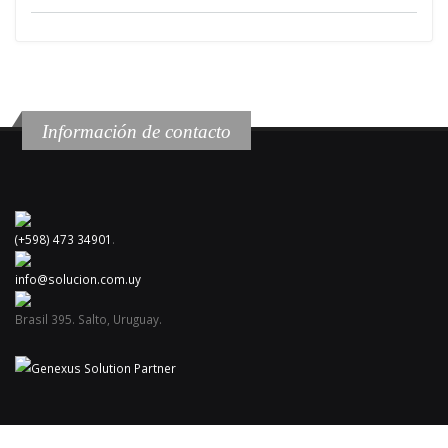
Información de contacto
(+598) 473 34901
.
info@solucion.com.uy
Brasil 395. Salto, Uruguay.