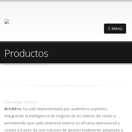
Menú
Productos
Descargar archivo
BrickPro
, ha sido implementada por auténticos expertos,
integrando la inteligencia de negocio de los lideres de sector y
permitiendo que cada empresa mejore su eficacia operacional y
costes a traves de una solucion de gestión totalmente adaptada a